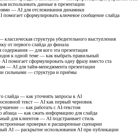
льзя использовать данные в презентации
циями — AI для отслеживания динамики
AI помогает сформулировать ключевое сообщение слайда
 классическая структура убедительного выступления
ику от первого слайда до финала
я содержания — для кого эта презентация
ходов к одной теме — как выбрать правильный
AI помогает сформулировать одну фразу вместо ста
там — AI для тайм-менеджмента презентации
ции сильными — структура и приёмы
го слайда — как уточнять запросы к AI
, основной текст — AI как первый черновик
чшение — как работать с AI-текстом
о абзаца — как сжать информацию для слайда
ьный для клиентов — AI подстраивает стиль
— встроенные проверки и расширенные сценарии
нный AI — раскрытие использования AI при публикации