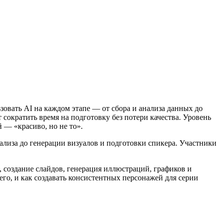
зовать AI на каждом этапе — от сбора и анализа данных до
 сократить время на подготовку без потери качества. Уровень
 — «красиво, но не то».
лиза до генерации визуалов и подготовки спикера. Участники
, создание слайдов, генерация иллюстраций, графиков и
его, и как создавать консистентных персонажей для серии