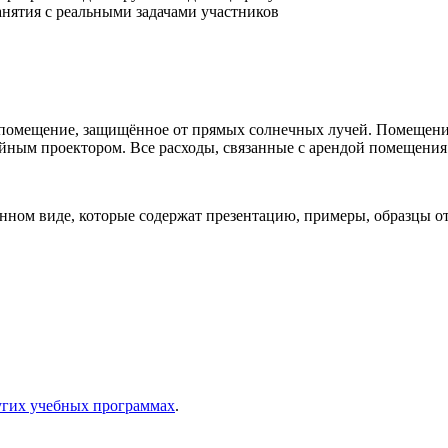
нятия с реальными задачами участников
 помещение, защищённое от прямых солнечных лучей. Помещен
йным проектором. Все расходы, связанные с арендой помещения 
нном виде, которые содержат презентацию, примеры, образцы о
угих учебных программах
.