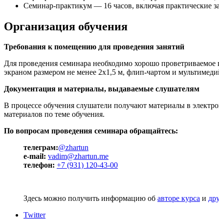
Семинар-практикум — 16 часов, включая практические за
Организация обучения
Требования к помещению для проведения занятий
Для проведения семинара необходимо хорошо проветриваемое
экраном размером не менее 2х1,5 м, флип-чартом и мультимеди
Документация и материалы, выдаваемые слушателям
В процессе обучения слушатели получают материалы в электро
материалов по теме обучения.
По вопросам проведения семинара обращайтесь:
телеграм:
@zhartun
e-mail:
vadim@zhartun.me
телефон:
+7 (931) 120-43-00
Здесь можно получить информацию об
авторе курса
и
др
Twitter