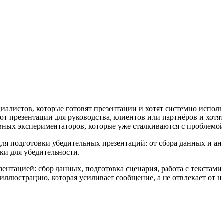
иалистов, которые готовят презентации и хотят системно исполь
т презентации для руководства, клиентов или партнёров и хотят
вных экспериментаторов, которые уже сталкиваются с проблемой
 подготовки убедительных презентаций: от сбора данных и ана
ски для убедительности.
нтацией: сбор данных, подготовка сценария, работа с текстами
иллюстрацию, которая усиливает сообщение, а не отвлекает от н