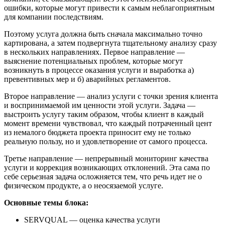
ошибки, которые могут привести к самым неблагоприятным
для компании последствиям.
Поэтому услуга должна быть сначала максимально точно
картирована, а затем подвергнута тщательному анализу сразу
в нескольких направлениях. Первое направление —
выяснение потенциальных проблем, которые могут
возникнуть в процессе оказания услуги и выработка а)
превентивных мер и б) аварийных регламентов.
Второе направление — анализ услуги с точки зрения клиента
и воспринимаемой им ценности этой услуги. Задача —
выстроить услугу таким образом, чтобы клиент в каждый
момент времени чувствовал, что каждый потраченный цент
из немалого бюджета проекта приносит ему не только
реальную пользу, но и удовлетворение от самого процесса.
Третье направление — непрерывный мониторинг качества
услуги и коррекция возникающих отклонений. Эта сама по
себе серьезная задача осложняется тем, что речь идет не о
физическом продукте, а о неосязаемой услуге.
Основные темы блока:
SERVQUAL — оценка качества услуги