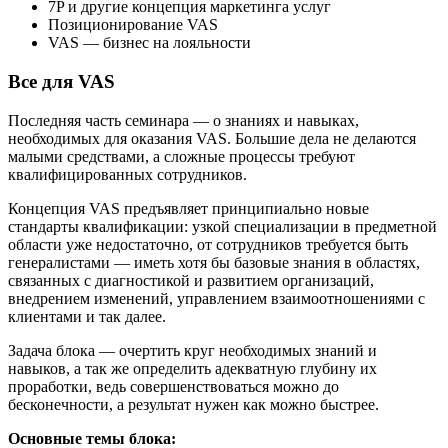
7P и другие концепция маркетинга услуг
Позиционирование VAS
VAS — бизнес на лояльности
Все для VAS
Последняя часть семинара — о знаниях и навыках,
необходимых для оказания VAS. Большие дела не делаются
малыми средствами, а сложные процессы требуют
квалифицированных сотрудников.
Концепция VAS предъявляет принципиально новые
стандарты квалификации: узкой специализации в предметной
области уже недостаточно, от сотрудников требуется быть
генералистами — иметь хотя бы базовые знания в областях,
связанных с диагностикой и развитием организаций,
внедрением изменений, управлением взаимоотношениями с
клиентами и так далее.
Задача блока — очертить круг необходимых знаний и
навыков, а так же определить адекватную глубину их
проработки, ведь совершенствоваться можно до
бесконечности, а результат нужен как можно быстрее.
Основные темы блока: