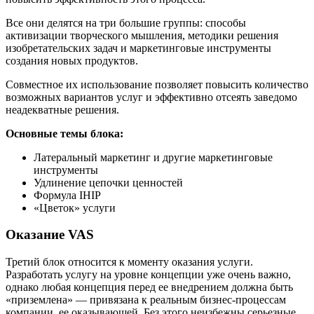
Все они делятся на три большие группы: способы
активизации творческого мышления, методики решения
изобретательских задач и маркетинговые инструменты
создания новых продуктов.
Совместное их использование позволяет повысить количество
возможных вариантов услуг и эффективно отсеять заведомо
неадекватные решения.
Основные темы блока:
Латеральный маркетинг и другие маркетинговые
инструменты
Удлинение цепочки ценностей
Формула IHIP
«Цветок» услуги
Оказание VAS
Третий блок относится к моменту оказания услуги.
Разработать услугу на уровне концепции уже очень важно,
однако любая концепция перед ее внедрением должна быть
«приземлена» — привязана к реальным бизнес-процессам
компании, ее оказывающей. Без этого неизбежны серьезные