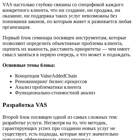
VAS настолько глубоко связаны со спецификой каждого
конкретного клиента, что ни создание, ни продажа, ни
оказание, ни поддержка таких услуг невозможны без
понимания законов, по которым живет и развивается любая
организация.
Первый блок семинара посвящен инструментам, которые
позволяют определить объективные проблемы клиента,
оценить их важность, расставить приоритеты — чем имеет
смысл заняться в первую очередь, а что может и подождать.
Основные темы блока:
Концепция ValueAddedChain
Реинжиниринг бизнес-процессов
Анализ проблематики клиента
Функционально-стоимостной анализ
Разработка VAS
Второй блок посвящен одной из самых сложных тем:
разработке услуги. Несмотря на то, что методик,
гарантирующих успех при создании новых услуг не
существует, есть подходы, которые могут значительно
повысить эффективность этого процесса.