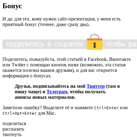
Бонус
И да: для тех, кому нужен сайт-презентация, у меня есть
приятный бонус (точнее, даже сразу два).
Поделитесь, пожалуйста, этой статьёй в Facebook, Вконтакте
или Twitter с помощью кнопок ниже (возможно, эта статья
окажется полезна вашим друзьям), и для вас откроется
информация о бонусах.
Друзья, подписывайтесь на мой
Твиттер
(там я
пишу чаще) и
Телеграм
, чтобы получать
анонсы новых материалов.
Заметили ошибку? Выделите её и нажмите
или
Ctrl+Enter
для Mac.
Ctrl+Opt+Enter
поделиться
рассказать
твитнуть