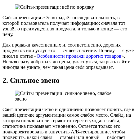
Сайт-презентация жёстко задаёт последовательность, в
которой пользователь получает информацию: сначала тот
узнаёт о преимуществах продукта, и только в конце — его
цену.
Для продажи качественных и, соответственно, дорогих
продуктов или услуг это — сущее спасение. Почему — я уже
писал в статье «
Особенности продажи дорогих товаров
».
Нельзя сразу добраться до цены, ужаснуться, закрыть сайт и
никогда не узнать, чем такая цена себя оправдывает.
2. Сильное звено
Сайт-презентация чётко и однозначно позволяет понять, где в
вашей цепочке аргументации самое слабое место. Слайд, на
котором пользователи теряют интерес и уходят с сайта,
статистика показывает мгновенно. Остаётся только его
подкорректировать и запустить A/B-тестирование, чтобы
проверить, какой слайд — старый или новый — работает