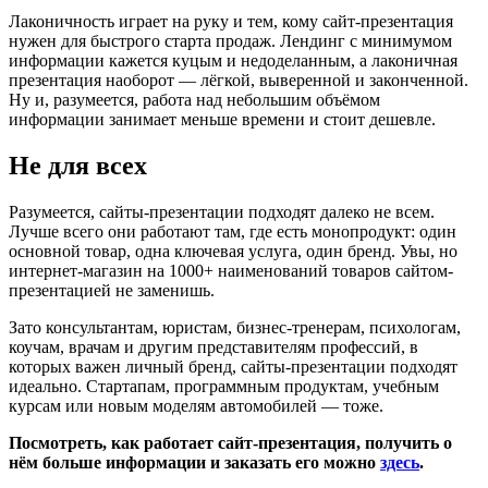
Лаконичность играет на руку и тем, кому сайт-презентация
нужен для быстрого старта продаж. Лендинг с минимумом
информации кажется куцым и недоделанным, а лаконичная
презентация наоборот — лёгкой, выверенной и законченной.
Ну и, разумеется, работа над небольшим объёмом
информации занимает меньше времени и стоит дешевле.
Не для всех
Разумеется, сайты-презентации подходят далеко не всем.
Лучше всего они работают там, где есть монопродукт: один
основной товар, одна ключевая услуга, один бренд. Увы, но
интернет-магазин на 1000+ наименований товаров сайтом-
презентацией не заменишь.
Зато консультантам, юристам, бизнес-тренерам, психологам,
коучам, врачам и другим представителям профессий, в
которых важен личный бренд, сайты-презентации подходят
идеально. Стартапам, программным продуктам, учебным
курсам или новым моделям автомобилей — тоже.
Посмотреть, как работает сайт-презентация, получить о
нём больше информации и заказать его можно
здесь
.