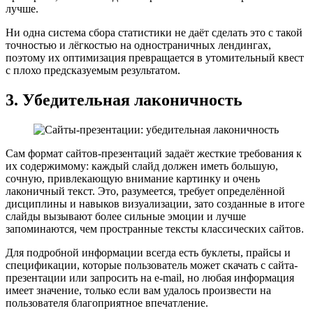
лучше.
Ни одна система сбора статистики не даёт сделать это с такой
точностью и лёгкостью на одностраничных лендингах,
поэтому их оптимизация превращается в утомительный квест
с плохо предсказуемым результатом.
3. Убедительная лаконичность
Сам формат сайтов-презентаций задаёт жесткие требования к
их содержимому: каждый слайд должен иметь большую,
сочную, привлекающую внимание картинку и очень
лаконичный текст. Это, разумеется, требует определённой
дисциплины и навыков визуализации, зато созданные в итоге
слайды вызывают более сильные эмоции и лучше
запоминаются, чем пространные тексты классических сайтов.
Для подробной информации всегда есть буклеты, прайсы и
спецификации, которые пользователь может скачать с сайта-
презентации или запросить на e-mail, но любая информация
имеет значение, только если вам удалось произвести на
пользователя благоприятное впечатление.