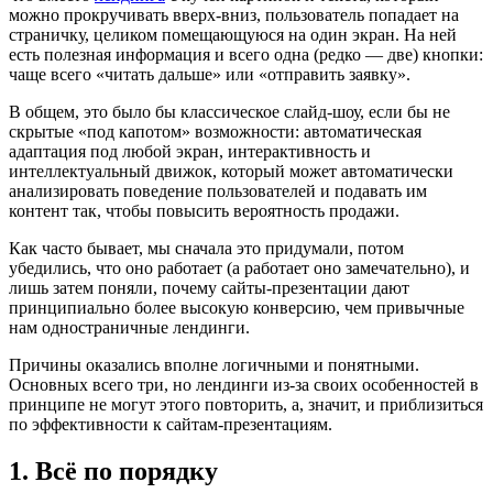
можно прокручивать вверх-вниз, пользователь попадает на
страничку, целиком помещающуюся на один экран. На ней
есть полезная информация и всего одна (редко — две) кнопки:
чаще всего «читать дальше» или «отправить заявку».
В общем, это было бы классическое слайд-шоу, если бы не
скрытые «под капотом» возможности: автоматическая
адаптация под любой экран, интерактивность и
интеллектуальный движок, который может автоматически
анализировать поведение пользователей и подавать им
контент так, чтобы повысить вероятность продажи.
Как часто бывает, мы сначала это придумали, потом
убедились, что оно работает (а работает оно замечательно), и
лишь затем поняли, почему сайты-презентации дают
принципиально более высокую конверсию, чем привычные
нам одностраничные лендинги.
Причины оказались вполне логичными и понятными.
Основных всего три, но лендинги из-за своих особенностей в
принципе не могут этого повторить, а, значит, и приблизиться
по эффективности к сайтам-презентациям.
1. Всё по порядку