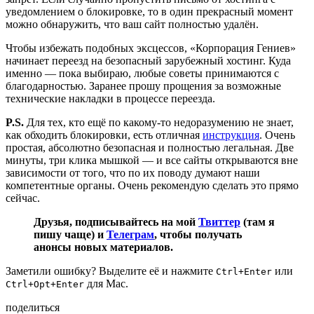
уведомлением о блокировке, то в один прекрасный момент
можно обнаружить, что ваш сайт полностью удалён.
Чтобы избежать подобных эксцессов, «Корпорация Гениев»
начинает переезд на безопасный зарубежный хостинг. Куда
именно — пока выбираю, любые советы принимаются с
благодарностью. Заранее прошу прощения за возможные
технические накладки в процессе переезда.
P.S.
Для тех, кто ещё по какому-то недоразумению не знает,
как обходить блокировки, есть отличная
инструкция
. Очень
простая, абсолютно безопасная и полностью легальная. Две
минуты, три клика мышкой — и все сайты открываются вне
зависимости от того, что по их поводу думают наши
компетентные органы. Очень рекомендую сделать это прямо
сейчас.
Друзья, подписывайтесь на мой
Твиттер
(там я
пишу чаще) и
Телеграм
, чтобы получать
анонсы новых материалов.
Заметили ошибку? Выделите её и нажмите
или
Ctrl+Enter
для Mac.
Ctrl+Opt+Enter
поделиться