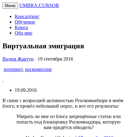
UMBRA.CURSOR
Меню
Консалтинг
Обучение
Книга
Обо мне
Виртуальная эмиграция
Вадим
Вадим Жартун
·
19 сентября 2016
Жартун
интернет
,
роскомпозор
19.09.2016
В связи с возросшей активностью
Рехскомнадзора
в моём
блоге, я провёл небольшой опрос, и вот его результаты:
Убирать ли мне из блога запрещённые статьи или
попасть под блокировку Роскомнадзора, которую
вам придётся обходить?