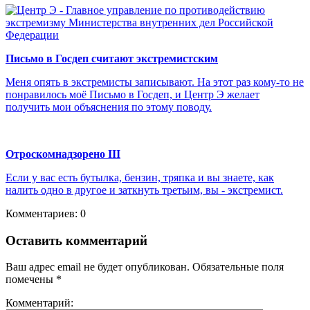
Письмо в Госдеп считают экстремистским
Меня опять в экстремисты записывают. На этот раз кому-то не
понравилось моё Письмо в Госдеп, и Центр Э желает
получить мои объяснения по этому поводу.
Отроскомнадзорено III
Если у вас есть бутылка, бензин, тряпка и вы знаете, как
налить одно в другое и заткнуть третьим, вы - экстремист.
Комментариев: 0
Оставить комментарий
Ваш адрес email не будет опубликован.
Обязательные поля
помечены
*
Комментарий: