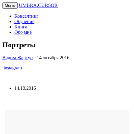
UMBRA.CURSOR
Меню
Консалтинг
Обучение
Книга
Обо мне
Портреты
Вадим
Вадим Жартун
·
14 октября 2016
Жартун
instagram
14.10.2016