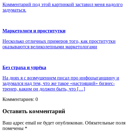
Комментарий под этой картинкой заставил меня надолго
задуматься.
Маркетологи и проститутки
Несколько отличных примеров того, как проститутки
оказываются великолепными маркетологами
Без страха и упрёка
На днях я с возмущением писал про инфоцыганщину и
задумался над тем, что же такое «настоящий» бизнес-
тренер, каким он должен быть, что […]
Комментариев: 0
Оставить комментарий
Ваш адрес email не будет опубликован.
Обязательные поля
помечены
*