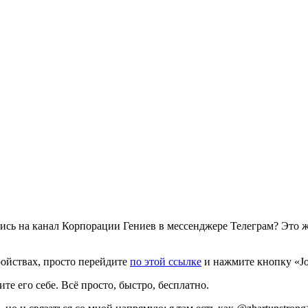
лись на канал Корпорации Гениев в мессенджере Телеграм? Это ж
ройствах, просто перейдите
по этой ссылке
и нажмите кнопку «Jo
те его себе. Всё просто, быстро, бесплатно.