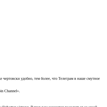
е чертовски удобно, тем более, что Телеграм в наше смутное
in Channel».