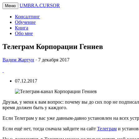
UMBRA.CURSOR
Меню
Консалтинг
Обучение
Книга
Обо мне
Телеграм Корпорации Гениев
Вадим
Вадим Жартун
·
7 декабря 2017
Жартун
07.12.2017
Друзья, у меня к вам вопрос: почему вы до сих пор не подписа
время должен быть у каждого.
Если Телеграм у вас уже давным-давно установлен на всех уст
Если ещё нет, тогда сначала зайдите на сайт
Телеграм
и установи