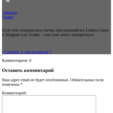
Telegram
Twitter
Если тебе понравилась статья, присоединяйся к Umbra.Cursor
в Telegram или Twitter – там тоже много интересного.
[ Спасибо, я уже
подписан
]
Комментариев: 0
Оставить комментарий
Ваш адрес email не будет опубликован.
Обязательные поля
помечены
*
Комментарий: