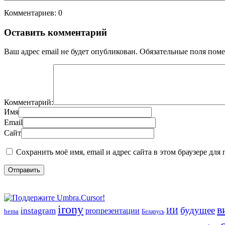
Комментариев: 0
Оставить комментарий
Ваш адрес email не будет опубликован.
Обязательные поля пом
Комментарий:
Имя
Email
Сайт
Сохранить моё имя, email и адрес сайта в этом браузере д
irony
в
будущее
instagram
ИИ
proпрезентации
hema
Беларусь