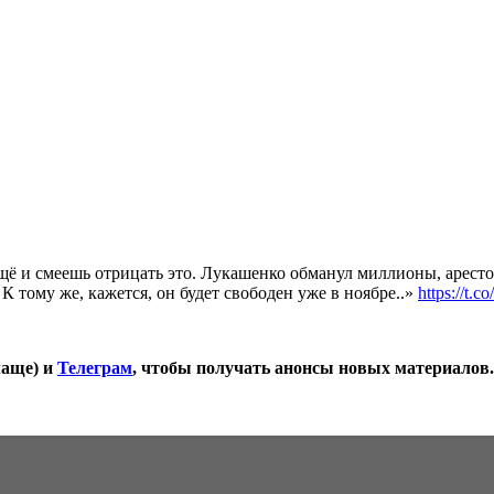
ещё и смеешь отрицать это. Лукашенко обманул миллионы, аресто
 К тому же, кажется, он будет свободен уже в ноябре..»
https://t.
чаще) и
Телеграм
, чтобы получать анонсы новых материалов.