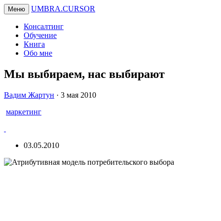
UMBRA.CURSOR
Меню
Консалтинг
Обучение
Книга
Обо мне
Мы выбираем, нас выбирают
Вадим
Вадим Жартун
·
3 мая 2010
Жартун
маркетинг
03.05.2010