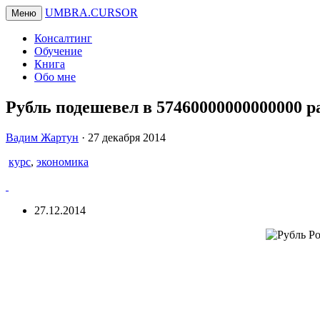
UMBRA.CURSOR
Меню
Консалтинг
Обучение
Книга
Обо мне
Рубль подешевел в 57460000000000000 р
Вадим
Вадим Жартун
·
27 декабря 2014
Жартун
курс
,
экономика
27.12.2014