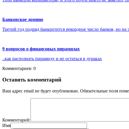
Банковское домино
Третий год подряд банкротится рекордное число банков, но на эт
9 вопросов о финансовых пирамидах
..как распознать пирамиду и не остаться в дураках
Комментариев: 0
Оставить комментарий
Ваш адрес email не будет опубликован.
Обязательные поля пом
Комментарий:
Имя