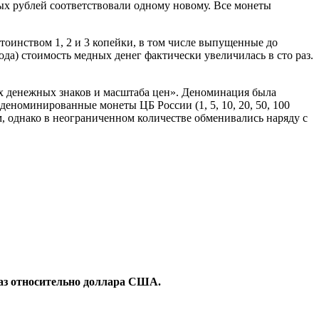
рых рублей соответствовали одному новому. Все монеты
тоинством 1, 2 и 3 копейки, в том числе выпущенные до
года) стоимость медных денег фактически увеличилась в сто раз.
х денежных знаков и масштаба цен». Деноминация была
еденоминированные монеты ЦБ России (1, 5, 10, 20, 50, 100
 однако в неограниченном количестве обменивались наряду с
 раз относительно доллара США.