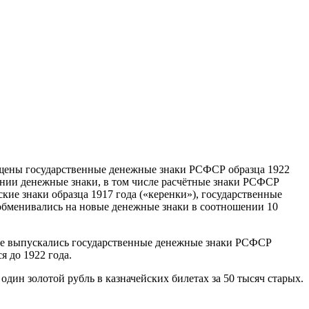
пущены государственные денежные знаки РСФСР образца 1922
ении денежные знаки, в том числе расчётные знаки РСФСР
кие знаки образца 1917 года («керенки»), государственные
 обменивались на новые денежные знаки в соотношении 10
ние выпускались государственные денежные знаки РСФСР
я до 1922 года.
один золотой рубль в казначейских билетах за 50 тысяч старых.