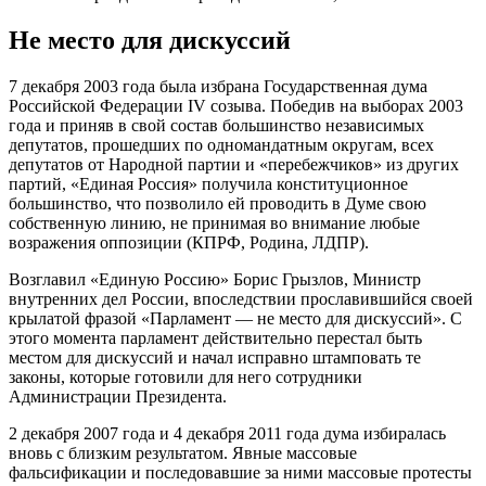
Не место для дискуссий
7 декабря 2003 года была избрана Государственная дума
Российской Федерации IV созыва. Победив на выборах 2003
года и приняв в свой состав большинство независимых
депутатов, прошедших по одномандатным округам, всех
депутатов от Народной партии и «перебежчиков» из других
партий, «Единая Россия» получила конституционное
большинство, что позволило ей проводить в Думе свою
собственную линию, не принимая во внимание любые
возражения оппозиции (КПРФ, Родина, ЛДПР).
Возглавил «Единую Россию» Борис Грызлов, Министр
внутренних дел России, впоследствии прославившийся своей
крылатой фразой «Парламент — не место для дискуссий». С
этого момента парламент действительно перестал быть
местом для дискуссий и начал исправно штамповать те
законы, которые готовили для него сотрудники
Администрации Президента.
2 декабря 2007 года и 4 декабря 2011 года дума избиралась
вновь с близким результатом. Явные массовые
фальсификации и последовавшие за ними массовые протесты