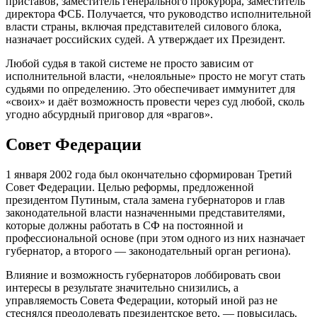
приставов, заместитель генерального прокурора, заместитель
директора ФСБ. Получается, что руководство исполнительной
власти страны, включая представителей силового блока,
назначает российских судей. А утверждает их Президент.
Любой судья в такой системе не просто зависим от
исполнительной власти, «нелояльные» просто не могут стать
судьями по определению. Это обеспечивает иммунитет для
«своих» и даёт возможность провести через суд любой, сколь
угодно абсурдный приговор для «врагов».
Совет Федерации
1 января 2002 года был окончательно сформирован Третий
Совет Федерации. Целью реформы, предложенной
президентом Путиным, стала замена губернаторов и глав
законодательной власти назначенными представителями,
которые должны работать в СФ на постоянной и
профессиональной основе (при этом одного из них назначает
губернатор, а второго — законодательный орган региона).
Влияние и возможность губернаторов лоббировать свои
интересы в результате значительно снизились, а
управляемость Совета Федерации, который иной раз не
стеснялся преодолевать президентское вето, — повысилась.