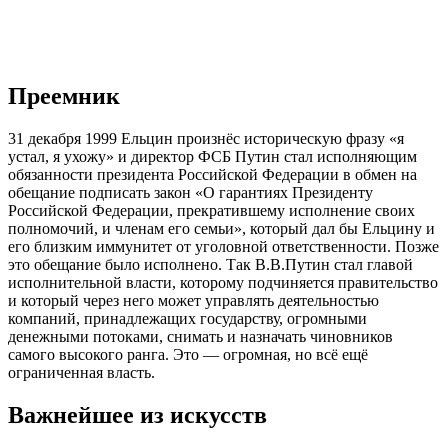
Преемник
31 декабря 1999 Ельцин произнёс историческую фразу «я
устал, я ухожу» и директор ФСБ Путин стал исполняющим
обязанности президента Российской Федерации в обмен на
обещание подписать закон «О гарантиях Президенту
Российской Федерации, прекратившему исполнение своих
полномочий, и членам его семьи», который дал бы Ельцину и
его близким иммунитет от уголовной ответственности. Позже
это обещание было исполнено. Так В.В.Путин стал главой
исполнительной власти, которому подчиняется правительство
и который через него может управлять деятельностью
компаний, принадлежащих государству, огромными
денежными потоками, снимать и назначать чиновников
самого высокого ранга. Это — огромная, но всё ещё
ограниченная власть.
Важнейшее из искусств