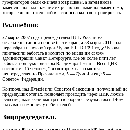
губернаторов были сначала возвращены, а затем вновь
заменены на выдвижение их региональными парламентами,
которые исполнительной власти несложно контролировать.
Волшебник
27 марта 2007 года председателем ЦИК России на
безальтернативной основе был избран, а 28 марта 2011 года
переизбран на второй срок Чуров В.Е. В 1991 году Чурова
пригласили работать в комитет по внешним связям
администрации Санкт-Петербурга, где он более пяти лет
работал под руководством Владимира Путина. Весь ЦИК
состоит из 15 человек, 5 из которых назначаются
непосредственно Президентом, 5 — Думой и ещё 5 —
Советом Федерации.
Контроль над Думой или Советом Федерации, полученный на
предыдущих этапах, позволяет проводить через ЦИК любые
решения, даже если выигрыш выборов с результатом в 146%
вызывает сомнения у избирателей.
Зицпредседатель
2 марта 2008 года на должность Президента РФ был избран