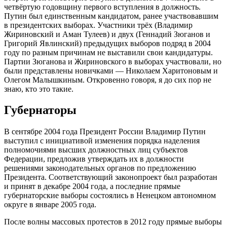
четвёртую годовщину первого вступления в должность.
Путин был единственным кандидатом, ранее участвовавшим
в президентских выборах. Участники трёх (Владимир
Жириновский и Аман Тулеев) и двух (Геннадий Зюганов и
Григорий Явлинский) предыдущих выборов подряд в 2004
году по разным причинам не выставили свои кандидатуры.
Партии Зюганова и Жириновского в выборах участвовали, но
были представлены новичками — Николаем Харитоновым и
Олегом Малышкиным. Откровенно говоря, я до сих пор не
знаю, кто это такие.
Губернаторы
В сентябре 2004 года Президент России Владимир Путин
выступил с инициативой изменения порядка наделения
полномочиями высших должностных лиц субъектов
Федерации, предложив утверждать их в должности
решениями законодательных органов по предложению
Президента. Соответствующий законопроект был разработан
и принят в декабре 2004 года, а последние прямые
губернаторские выборы состоялись в Ненецком автономном
округе в январе 2005 года.
После волны массовых протестов в 2012 году прямые выборы