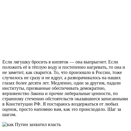
Если лягушку бросить в кипяток — она выпрыгнет. Если
положить её в тёплую воду и постепенно нагревать, то она и
не заметит, как сварится. То, что произошло в России, тоже
случилось не сразу и не вдруг, а разворачивалось на наших
глазах более десяти лет. Медленно, один за другим, падали
институты, призванные обеспечивать демократию,
верховенство Закона и прочие либеральные ценности, по
странному стечению обстоятельств оказавшиеся записанными
в Конституции РФ. Я постараюсь воздержаться от любых
оценок, просто напомню вам, как это происходило. Шаг за
шагом.