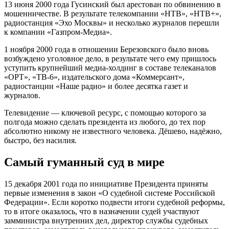
13 июня 2000 года Гусинский был арестован по обвинению в
мошенничестве. В результате телекомпании «НТВ», «НТВ+»,
радиостанция «Эхо Москвы» и несколько журналов перешли
к компании «Газпром-Медиа».
1 ноября 2000 года в отношении Березовского было вновь
возбуждено уголовное дело, в результате чего ему пришлось
уступить крупнейший медиа-холдинг в составе телеканалов
«ОРТ», «ТВ-6», издательского дома «Коммерсант»,
радиостанции «Наше радио» и более десятка газет и
журналов.
Телевидение — ключевой ресурс, с помощью которого за
полгода можно сделать президента из любого, до тех пор
абсолютно никому не известного человека. Дёшево, надёжно,
быстро, без насилия.
Самый гуманный суд в мире
15 декабря 2001 года по инициативе Президента приняты
первые изменения в закон «О судебной системе Российской
Федерации». Если коротко подвести итоги судебной реформы,
то в итоге оказалось, что в назначении судей участвуют
замминистра внутренних дел, директор службы судебных