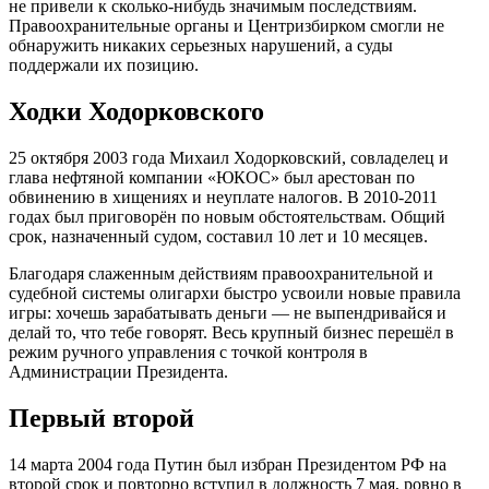
не привели к сколько-нибудь значимым последствиям.
Правоохранительные органы и Центризбирком смогли не
обнаружить никаких серьезных нарушений, а суды
поддержали их позицию.
Ходки Ходорковского
25 октября 2003 года Михаил Ходорковский, совладелец и
глава нефтяной компании «ЮКОС» был арестован по
обвинению в хищениях и неуплате налогов. В 2010-2011
годах был приговорён по новым обстоятельствам. Общий
срок, назначенный судом, составил 10 лет и 10 месяцев.
Благодаря слаженным действиям правоохранительной и
судебной системы олигархи быстро усвоили новые правила
игры: хочешь зарабатывать деньги — не выпендривайся и
делай то, что тебе говорят. Весь крупный бизнес перешёл в
режим ручного управления с точкой контроля в
Администрации Президента.
Первый второй
14 марта 2004 года Путин был избран Президентом РФ на
второй срок и повторно вступил в должность 7 мая, ровно в