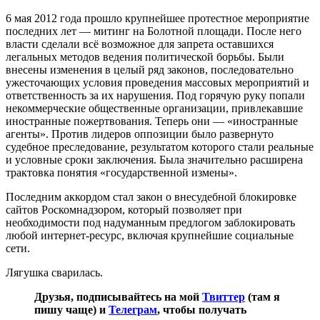
6 мая 2012 года прошло крупнейшее протестное мероприятие
последних лет — митинг на Болотной площади. После него
власти сделали всё возможное для запрета оставшихся
легальных методов ведения политической борьбы. Были
внесены изменения в целый ряд законов, последовательно
ужесточающих условия проведения массовых мероприятий и
ответственность за их нарушения. Под горячую руку попали
некоммерческие общественные организации, привлекавшие
иностранные пожертвования. Теперь они — «иностранные
агенты». Против лидеров оппозиции было развернуто
судебное преследование, результатом которого стали реальные
и условные сроки заключения. Была значительно расширена
трактовка понятия «государственной измены».
Последним аккордом стал закон о внесудебной блокировке
сайтов Роскомнадзором, который позволяет при
необходимости под надуманным предлогом заблокировать
любой интернет-ресурс, включая крупнейшие социальные
сети.
Лягушка сварилась.
Друзья, подписывайтесь на мой
Твиттер
(там я
пишу чаще) и
Телеграм
, чтобы получать