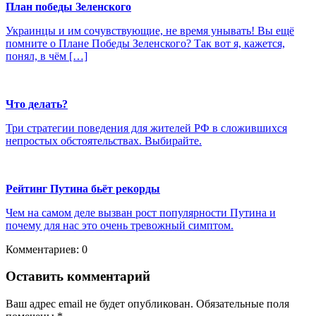
План победы Зеленского
Украинцы и им сочувствующие, не время унывать! Вы ещё
помните о Плане Победы Зеленского? Так вот я, кажется,
понял, в чём […]
Что делать?
Три стратегии поведения для жителей РФ в сложившихся
непростых обстоятельствах. Выбирайте.
Рейтинг Путина бьёт рекорды
Чем на самом деле вызван рост популярности Путина и
почему для нас это очень тревожный симптом.
Комментариев: 0
Оставить комментарий
Ваш адрес email не будет опубликован.
Обязательные поля