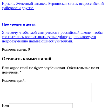
Кремль, Железный занавес, Берлинская стена, всероссийский
файервол и другие.
Про уродов и детей
Я не хочу, чтобы мой сын учился в российской школе, чтобы
его пытались воспитывать тупые ублюдки, по какому-то
недоразумению называющиеся учителями.
Комментариев: 0
Оставить комментарий
Ваш адрес email не будет опубликован.
Обязательные поля
помечены
*
Комментарий:
Имя