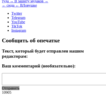
туда →
В защиту мудаков →
← сюда
← ВЛовушке
Twitter
Telegram
YouTube
TikTok
Instagram
Сообщить об опечатке
Текст, который будет отправлен нашим
редакторам:
Ваш комментарий (необязательно):
Отправить
10905