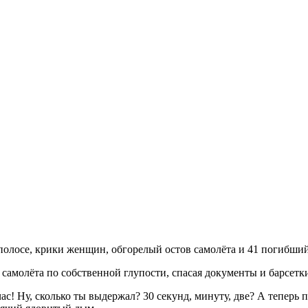
олосе, крики женщин, обгорелый остов самолёта и 41 погибший 
 самолёта по собственной глупости, спасая документы и барсетк
с! Ну, сколько ты выдержал? 30 секунд, минуту, две? А теперь пр