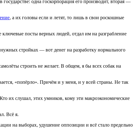
в государстве: одна госкорпорация его производит, вторая —
ение
, а их головы если и летят, то лишь в свои роскошные
 ключевые посты верных людей, отдал им на разграбление
 нужных стройках — вот денег на разработку нормального
амолёты строить не желает. В общем, я бы всех собак на
вается, «попёрло». Причём и у меня, и у всей страны. Не так
! Кто их слушал, этих умников, кому эти макроэкономические
л. Всё я.
кации на выборах, удушение оппозиции и всё стало предельно