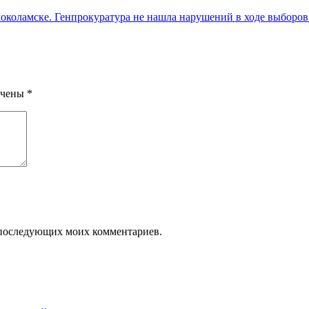
коламске. Генпрокуратура не нашла нарушений в ходе выборов.
ечены
*
ля последующих моих комментариев.