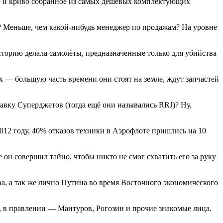
е и криво собранное из самых дешёвых комплектующих
? Меньше, чем какой-нибудь менеджер по продажам? На уровне
историю делала самолёты, предназначенные только для убийства
х — большую часть времени они стоят на земле, ждут запчастей
авку Суперджетов (тогда ещё они назывались RRJ)? Ну,
012 году, 40% отказов техники в Аэрофлоте пришлись на 10
 он совершил тайно, чтобы никто не смог схватить его за руку
 а так же лично Путина во время Восточного экономического
, в правлении — Мантуров, Рогозин и прочие знакомые лица.