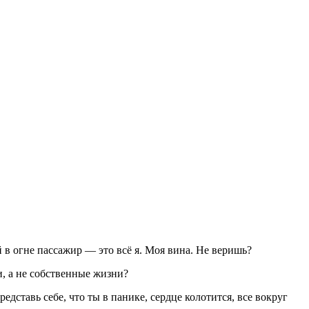
в огне пассажир — это всё я. Моя вина. Не веришь?
и, а не собственные жизни?
едставь себе, что ты в панике, сердце колотится, все вокруг