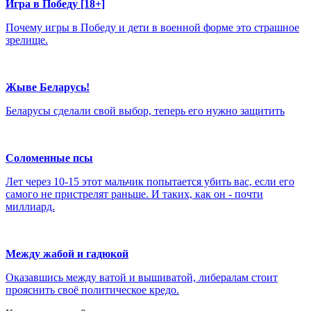
Игра в Победу [18+]
Почему игры в Победу и дети в военной форме это страшное
зрелище.
Жыве Беларусь!
Беларусы сделали свой выбор, теперь его нужно защитить
Соломенные псы
Лет через 10-15 этот мальчик попытается убить вас, если его
самого не пристрелят раньше. И таких, как он - почти
миллиард.
Между жабой и гадюкой
Оказавшись между ватой и вышиватой, либералам стоит
прояснить своё политическое кредо.