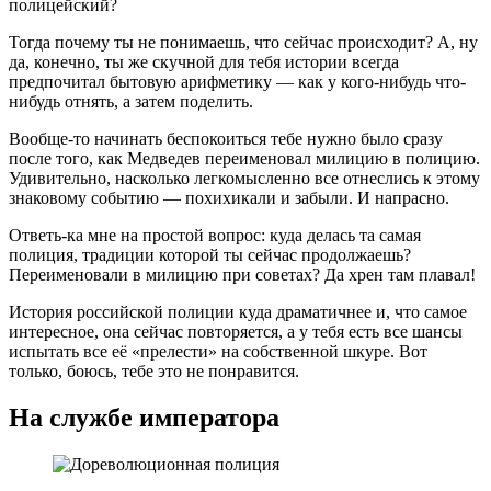
полицейский?
Тогда почему ты не понимаешь, что сейчас происходит? А, ну
да, конечно, ты же скучной для тебя истории всегда
предпочитал бытовую арифметику — как у кого-нибудь что-
нибудь отнять, а затем поделить.
Вообще-то начинать беспокоиться тебе нужно было сразу
после того, как Медведев переименовал милицию в полицию.
Удивительно, насколько легкомысленно все отнеслись к этому
знаковому событию — похихикали и забыли. И напрасно.
Ответь-ка мне на простой вопрос: куда делась та самая
полиция, традиции которой ты сейчас продолжаешь?
Переименовали в милицию при советах? Да хрен там плавал!
История российской полиции куда драматичнее и, что самое
интересное, она сейчас повторяется, а у тебя есть все шансы
испытать все её «прелести» на собственной шкуре. Вот
только, боюсь, тебе это не понравится.
На службе императора