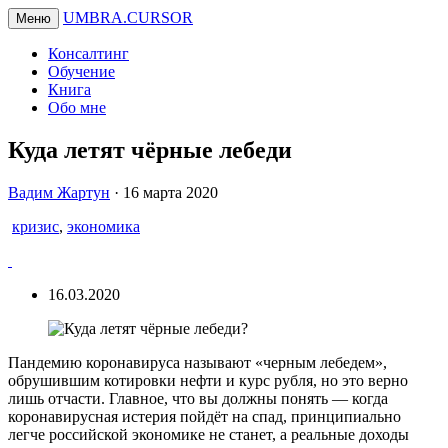
UMBRA.CURSOR
Меню
Консалтинг
Обучение
Книга
Обо мне
Куда летят чёрные лебеди
Вадим
Вадим Жартун
·
16 марта 2020
Жартун
кризис
,
экономика
16.03.2020
Пандемию коронавируса называют «черным лебедем»,
обрушившим котировки нефти и курс рубля, но это верно
лишь отчасти. Главное, что вы должны понять — когда
коронавирусная истерия пойдёт на спад, принципиально
легче российской экономике не станет, а реальные доходы