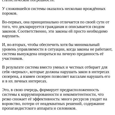
У сложившейся системы оказалось несколько врождённых
пороков.
Во-первых, она принципиально отличается по своей сути от
того, что декларируется гражданам и описывается сводом
законов. Соответственно, эти законы ей просто необходимо
нарушать.
И, во-вторых, чтобы обеспечить хотя бы минимальный
уровень управляемости в ситуации, когда законы не работают,
система вынуждена опираться на личную преданность её
участников.
В результате система вместо умных и честных отбирает для
себя «верных», которые должны нарушать закон в интересах
сюзерена, а взамен сюзерен позволяет вассалам нарушать его
и в их личных интересах.
Это, в свою очередь, формирует предрасположенность
системы к коррумпированности и некомпетентности, что
резко снижает её эффективность: много ресурсов уходит на
воровство, потери от неадекватных решений, содержание
пропагандистского аппарата и силовиков.