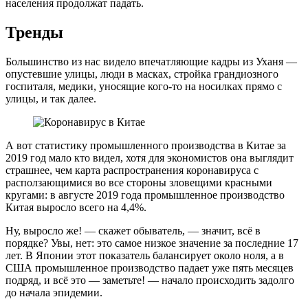
населения продолжат падать.
Тренды
Большинство из нас видело впечатляющие кадры из Уханя —
опустевшие улицы, люди в масках, стройка грандиозного
госпиталя, медики, уносящие кого-то на носилках прямо с
улицы, и так далее.
А вот статистику промышленного производства в Китае за
2019 год мало кто видел, хотя для экономистов она выглядит
страшнее, чем карта распространения коронавируса с
расползающимися во все стороны зловещими красными
кругами: в августе 2019 года промышленное производство
Китая выросло всего на 4,4%.
Ну, выросло же! — скажет обыватель, — значит, всё в
порядке? Увы, нет: это самое низкое значение за последние 17
лет. В Японии этот показатель балансирует около ноля, а в
США промышленное производство падает уже пять месяцев
подряд, и всё это — заметьте! — начало происходить задолго
до начала эпидемии.