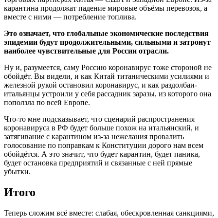
карантина продолжат падение мировые объёмы перевозок, а
вместе с ними — потребление топлива.
Это означает, что глобальные экономические последствия
эпидемии будут продолжительными, сильными и затронут
наиболее чувствительные для России отрасли.
Ну и, разумеется, саму Россию коронавирус тоже стороной не
обойдёт. Вы видели, и как Китай титаническими усилиями и
железной рукой остановил коронавирус, и как раздолбаи-
итальянцы устроили у себя рассадник заразы, из которого она
поползла по всей Европе.
Что-то мне подсказывает, что сценарий распространения
коронавируса в РФ будет больше похож на итальянский, и
затягивание с карантином из-за нежелания провалить
голосование по поправкам к Конституции дорого нам всем
обойдётся. А это значит, что будет карантин, будет паника,
будет остановка предприятий и связанные с ней прямые
убытки.
Итого
Теперь сложим всё вместе: слабая, обескровленная санкциями,