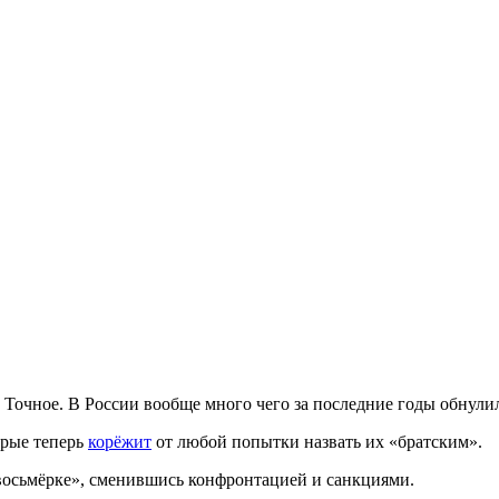
 Точное. В России вообще много чего за последние годы обнули
орые теперь
корёжит
от любой попытки назвать их «братским».
восьмёрке», сменившись конфронтацией и санкциями.