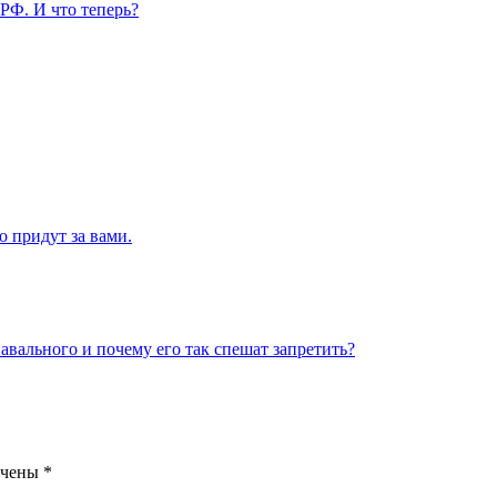
 РФ. И что теперь?
о придут за вами.
авального и почему его так спешат запретить?
ечены
*