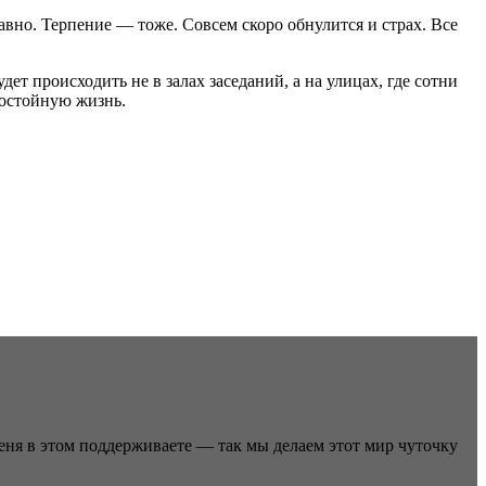
давно. Терпение — тоже. Совсем скоро обнулится и страх. Все
дет происходить не в залах заседаний, а на улицах, где сотни
достойную жизнь.
меня в этом поддерживаете — так мы делаем этот мир чуточку