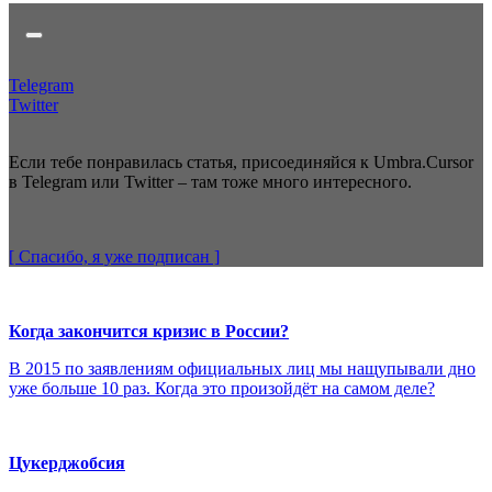
Telegram
Twitter
Если тебе понравилась статья, присоединяйся к Umbra.Cursor
в Telegram или Twitter – там тоже много интересного.
[ Спасибо, я уже
подписан
]
Когда закончится кризис в России?
В 2015 по заявлениям официальных лиц мы нащупывали дно
уже больше 10 раз. Когда это произойдёт на самом деле?
Цукерджобсия