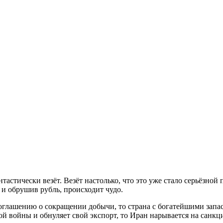
тастически везёт. Везёт настолько, что это уже стало серьёзной
и обрушив рубль, происходит чудо.
оглашению о сокращении добычи, то страна с богатейшими зап
ой войны и обнуляет свой экспорт, то Иран нарывается на санк