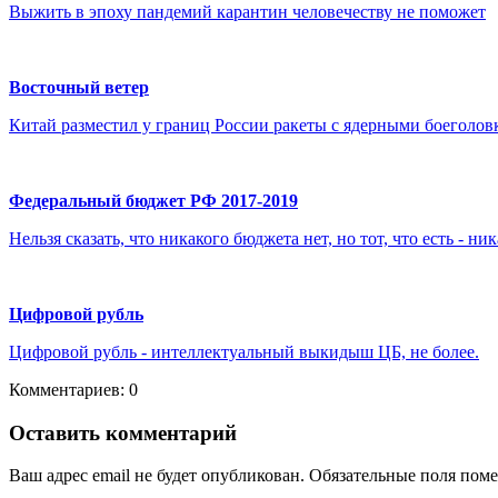
Выжить в эпоху пандемий карантин человечеству не поможет
Восточный ветер
Китай разместил у границ России ракеты с ядерными боеголовк
Федеральный бюджет РФ 2017-2019
Нельзя сказать, что никакого бюджета нет, но тот, что есть - ник
Цифровой рубль
Цифровой рубль - интеллектуальный выкидыш ЦБ, не более.
Комментариев: 0
Оставить комментарий
Ваш адрес email не будет опубликован.
Обязательные поля пом