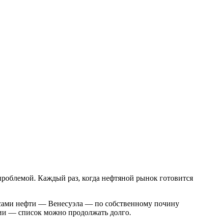
 проблемой. Каждый раз, когда нефтяной рынок готовится
асами нефти — Венесуэла — по собственному почину
ции — список можно продолжать долго.