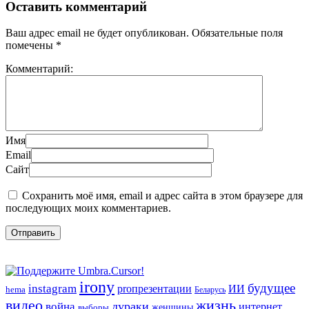
Оставить комментарий
Ваш адрес email не будет опубликован.
Обязательные поля
помечены
*
Комментарий:
Имя
Email
Сайт
Сохранить моё имя, email и адрес сайта в этом браузере для
последующих моих комментариев.
irony
будущее
instagram
ИИ
proпрезентации
hema
Беларусь
видео
жизнь
война
дураки
интернет
женщины
выборы