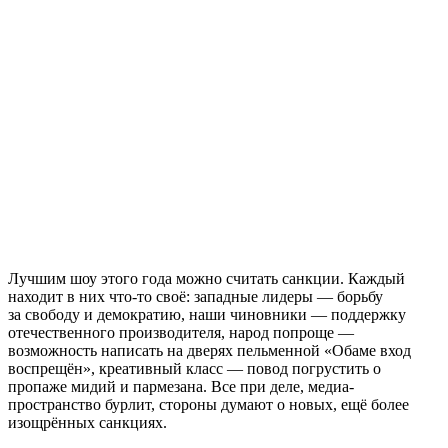
Лучшим шоу этого года можно считать санкции. Каждый
находит в них что-то своё: западные лидеры — борьбу
за свободу и демократию, наши чиновники — поддержку
отечественного производителя, народ попроще —
возможность написать на дверях пельменной «Обаме вход
воспрещён», креативный класс — повод погрустить о
пропаже мидий и пармезана. Все при деле, медиа-
пространство бурлит, стороны думают о новых, ещё более
изощрённых санкциях.