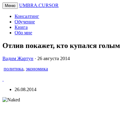
UMBRA.CURSOR
Меню
Консалтинг
Обучение
Книга
Обо мне
Отлив покажет, кто купался голым
Вадим
Вадим Жартун
·
26 августа 2014
Жартун
политика
,
экономика
26.08.2014