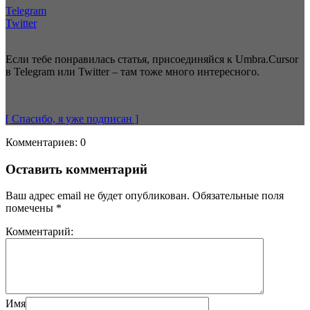
Telegram
Twitter
Если тебе понравилась статья, присоединяйся к Umbra.Cursor
в Telegram или Twitter – там тоже много интересного.
[ Спасибо, я уже
подписан
]
Комментариев: 0
Оставить комментарий
Ваш адрес email не будет опубликован.
Обязательные поля
помечены
*
Комментарий:
Имя