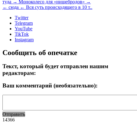
туда →
Моноколесо для «нищебродов» →
← сюда
← Вся суть происходящего в 10 т..
Twitter
Telegram
YouTube
TikTok
Instagram
Сообщить об опечатке
Текст, который будет отправлен нашим
редакторам:
Ваш комментарий (необязательно):
Отправить
14366