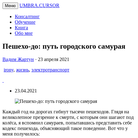
UMBRA.CURSOR
Меню
Консалтинг
Обучение
Книга
Обо мне
Пешехо-до: путь городского самурая
Вадим
Вадим Жартун
·
23 апреля 2021
Жартун
irony
,
жизнь
,
электротранспорт
23.04.2021
Каждый год на дорогах гибнут тысячи пешеходов. Глядя на
великолепное презрение к смерти, с которым они шагают под
колёса, я вспомнил самураев, попытавшись представить себе
кодекс пешехода, объясняющий такое поведение. Вот что у
меня получилось: