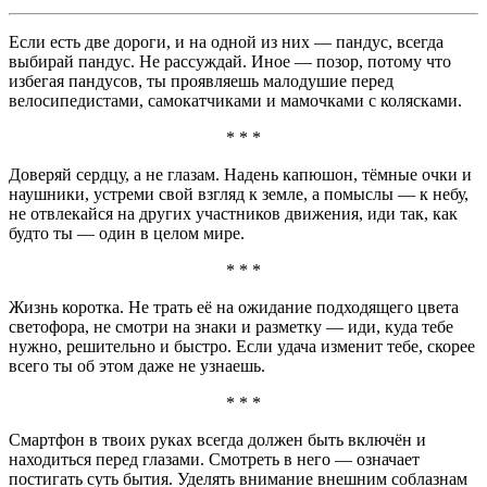
Если есть две дороги, и на одной из них — пандус, всегда
выбирай пандус. Не рассуждай. Иное — позор, потому что
избегая пандусов, ты проявляешь малодушие перед
велосипедистами, самокатчиками и мамочками с колясками.
* * *
Доверяй сердцу, а не глазам. Надень капюшон, тёмные очки и
наушники, устреми свой взгляд к земле, а помыслы — к небу,
не отвлекайся на других участников движения, иди так, как
будто ты — один в целом мире.
* * *
Жизнь коротка. Не трать её на ожидание подходящего цвета
светофора, не смотри на знаки и разметку — иди, куда тебе
нужно, решительно и быстро. Если удача изменит тебе, скорее
всего ты об этом даже не узнаешь.
* * *
Смартфон в твоих руках всегда должен быть включён и
находиться перед глазами. Смотреть в него — означает
постигать суть бытия. Уделять внимание внешним соблазнам