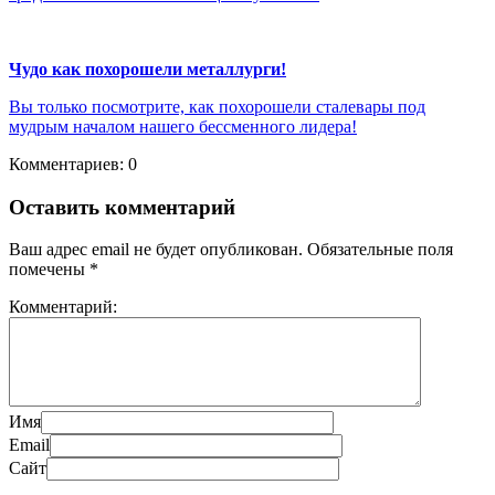
Чудо как похорошели металлурги!
Вы только посмотрите, как похорошели сталевары под
мудрым началом нашего бессменного лидера!
Комментариев: 0
Оставить комментарий
Ваш адрес email не будет опубликован.
Обязательные поля
помечены
*
Комментарий:
Имя
Email
Сайт