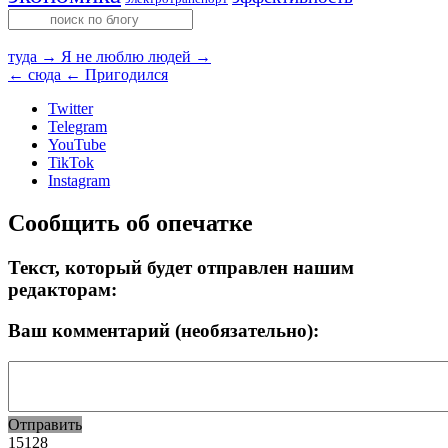
туда →
Я не люблю людей →
← сюда
← Пригодился
Twitter
Telegram
YouTube
TikTok
Instagram
Сообщить об опечатке
Текст, который будет отправлен нашим
редакторам:
Ваш комментарий (необязательно):
Отправить
15128