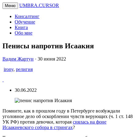
UMBRA.CURSOR
Меню
Консалтинг
Обучение
Книга
Обо мне
Пенисы напротив Исаакия
Вадим
Вадим Жартун
·
30 июня 2022
Жартун
irony
,
религия
30.06.2022
Помните, как в прошлом году в Петербурге возбуждали
уголовное дело об оскорблении чувств верующих (ч. 1 ст. 148
УК РФ) против девочки, которая
снялась на фоне
Исаакиевского собора в стрингах
?