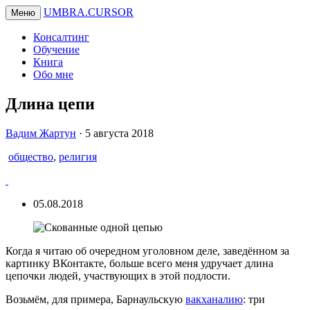
UMBRA.CURSOR
Меню
Консалтинг
Обучение
Книга
Обо мне
Длина цепи
Вадим
Вадим Жартун
·
5 августа 2018
Жартун
общество
,
религия
05.08.2018
Когда я читаю об очередном уголовном деле, заведённом за
картинку ВКонтакте, больше всего меня удручает длина
цепочки людей, участвующих в этой подлости.
Возьмём, для примера, Барнаульскую
вакханалию
: три