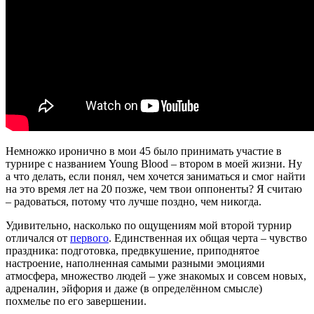
Немножко иронично в мои 45 было принимать участие в
турнире с названием Young Blood – втором в моей жизни. Ну
а что делать, если понял, чем хочется заниматься и смог найти
на это время лет на 20 позже, чем твои оппоненты? Я считаю
– радоваться, потому что лучше поздно, чем никогда.
Удивительно, насколько по ощущениям мой второй турнир
отличался от
первого
. Единственная их общая черта – чувство
праздника: подготовка, предвкушение, приподнятое
настроение, наполненная самыми разными эмоциями
атмосфера, множество людей – уже знакомых и совсем новых,
адреналин, эйфория и даже (в определённом смысле)
похмелье по его завершении.