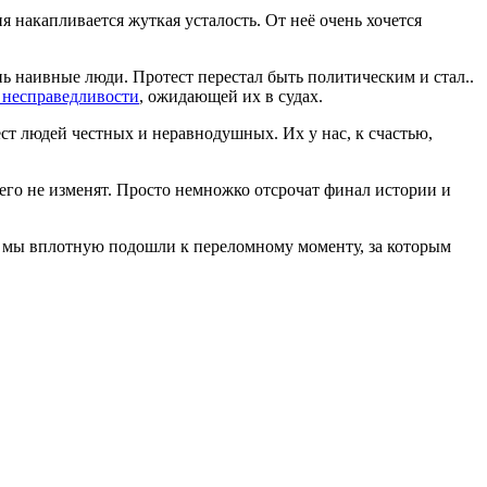
я накапливается жуткая усталость. От неё очень хочется
ень наивные люди. Протест перестал быть политическим и стал..
несправедливости
, ожидающей их в судах.
ст людей честных и неравнодушных. Их у нас, к счастью,
чего не изменят. Просто немножко отсрочат финал истории и
оду мы вплотную подошли к переломному моменту, за которым