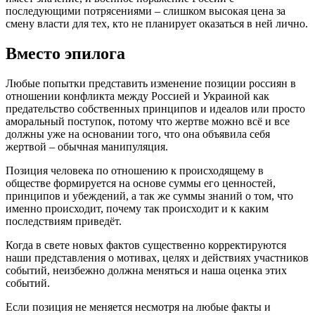
последующими потрясениями – слишком высокая цена за
смену власти для тех, кто не планирует оказаться в ней лично.
Вместо эпилога
Любые попытки представить изменение позиции россиян в
отношении конфликта между Россией и Украиной как
предательство собственных принципов и идеалов или просто
аморальный поступок, потому что жертве можно всё и все
должны уже на основании того, что она объявила себя
жертвой – обычная манипуляция.
Позиция человека по отношению к происходящему в
обществе формируется на основе суммы его ценностей,
принципов и убеждений, а так же суммы знаний о том, что
именно происходит, почему так происходит и к каким
последствиям приведёт.
Когда в свете новых фактов существенно корректируются
наши представления о мотивах, целях и действиях участников
событий, неизбежно должна меняться и наша оценка этих
событий.
Если позиция не меняется несмотря на любые факты и