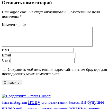
Оставить комментарий
Ваш адрес email не будет опубликован.
Обязательные поля
помечены
*
Комментарий:
Имя
Email
Сайт
Сохранить моё имя, email и адрес сайта в этом браузере для
последующих моих комментариев.
irony
будущее
instagram
ИИ
proпрезентации
hema
Беларусь
видео
жизнь
война
дураки
интернет
женщины
выборы