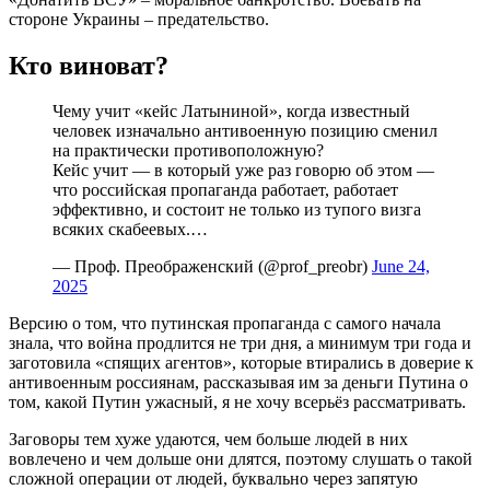
стороне Украины – предательство.
Кто виноват?
Чему учит «кейс Латыниной», когда известный
человек изначально антивоенную позицию сменил
на практически противоположную?
Кейс учит — в который уже раз говорю об этом —
что российская пропаганда работает, работает
эффективно, и состоит не только из тупого визга
всяких скабеевых.…
— Проф. Преображенский (@prof_preobr)
June 24,
2025
Версию о том, что путинская пропаганда с самого начала
знала, что война продлится не три дня, а минимум три года и
заготовила «спящих агентов», которые втирались в доверие к
антивоенным россиянам, рассказывая им за деньги Путина о
том, какой Путин ужасный, я не хочу всерьёз рассматривать.
Заговоры тем хуже удаются, чем больше людей в них
вовлечено и чем дольше они длятся, поэтому слушать о такой
сложной операции от людей, буквально через запятую