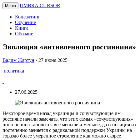
UMBRA.CURSOR
Меню
Консалтинг
Обучение
Книга
Обо мне
Эволюция «антивоенного россиянина»
Вадим
Вадим Жартун
·
27 июня 2025
Жартун
политика
27.06.2025
Некоторое время назад украинцы и сочувствующие им
россияне начали замечать, что этих самых «сочувствующих»
постепенно становится всё меньше и меньше, да и позиция их
постепенно меняется с радикальной поддержки Украины на
гораздо более умеренное стремление как можно скорее