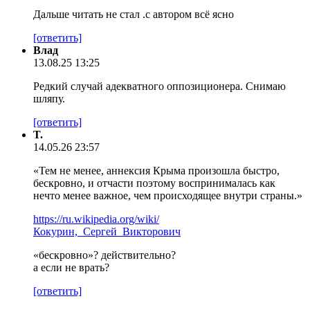
Дальше читать не стал .с автором всё ясно
[ответить]
Влад
13.08.25 13:25
Редкий случай адекватного оппозиционера. Снимаю
шляпу.
[ответить]
T.
14.05.26 23:57
«Тем не менее, аннексия Крыма произошла быстро,
бескровно, и отчасти поэтому воспринималась как
нечто менее важное, чем происходящее внутри страны.»
https://ru.wikipedia.org/wiki/
Кокурин,_Сергей_Викторович
«бескровно»? действительно?
а если не врать?
[ответить]