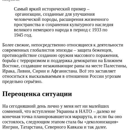
Самый яркий исторический пример –
организации, созданные для улучшения
человеческой породы, расширения жизненного
пространства и сохранения культурного наследия
великого немецкого народа в период с 1933 по
1945 год.
Более свежие, непосредственно относящиеся к деятельности
современных глобалистов эпизоды – защита беженцев,
противодействие созданию оружия массового поражения,
борьба с терроризмом и поддержка демократии на Ближнем
Востоке, создавшие незаживающие раны на месте Палестины,
Ирака, Ливии, Сирии и Афганистана. Всё это заставляет
относиться к высказываемым в отношении России угрозам
предельно серьёзно.
Переоценка ситуации
На сегодняшний день лично у меня нет ни малейших
сомнений, что вступление Украины в НАТО – далеко не
конечная точка планировавшегося маршрута, и если бы оно
состоялось, следующим этапом стала бы «деколонизация»
Ингрии, Татарстана, Северного Кавказа и так далее.