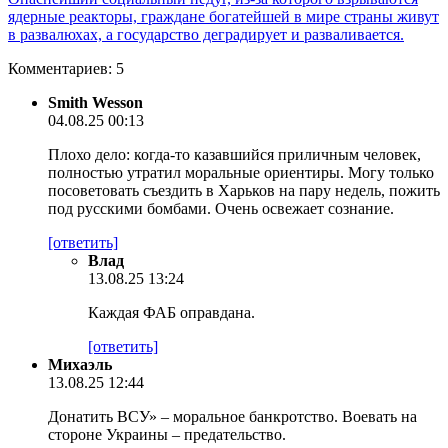
ядерные реакторы, граждане богатейшей в мире страны живут
в развалюхах, а государство деградирует и разваливается.
Комментариев: 5
Smith Wesson
04.08.25 00:13
Плохо дело: когда-то казавшийся приличным человек,
полностью утратил моральные ориентиры. Могу только
посоветовать съездить в Харьков на пару недель, пожить
под русскими бомбами. Очень освежает сознание.
[ответить]
Влад
13.08.25 13:24
Каждая ФАБ оправдана.
[ответить]
Михаэль
13.08.25 12:44
Донатить ВСУ» – моральное банкротство. Воевать на
стороне Украины – предательство.