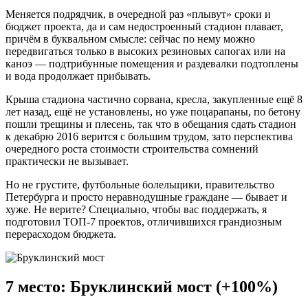
Меняется подрядчик, в очередной раз «плывут» сроки и
бюджет проекта, да и сам недостроенный стадион плавает,
причём в буквальном смысле: сейчас по нему можно
передвигаться только в высоких резиновых сапогах или на
каноэ — подтрибунные помещения и раздевалки подтоплены
и вода продолжает прибывать.
Крыша стадиона частично сорвана, кресла, закупленные ещё 8
лет назад, ещё не установлены, но уже поцарапаны, по бетону
пошли трещины и плесень, так что в обещания сдать стадион
к декабрю 2016 верится с большим трудом, зато перспектива
очередного роста стоимости строительства сомнений
практически не вызывает.
Но не грустите, футбольные болельщики, правительство
Петербурга и просто неравнодушные граждане — бывает и
хуже. Не верите? Специально, чтобы вас поддержать, я
подготовил ТОП-7 проектов, отличившихся грандиозным
перерасходом бюджета.
7 место: Бруклинский мост (+100%)