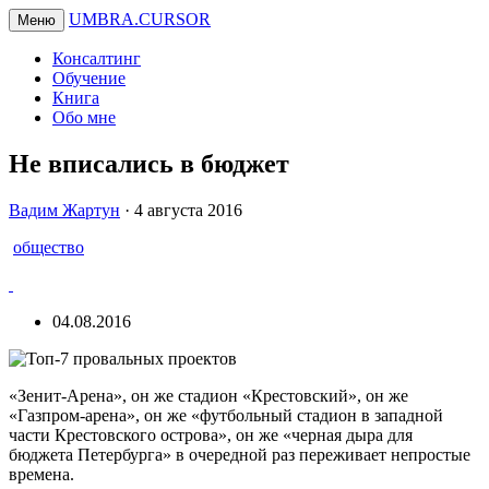
UMBRA.CURSOR
Меню
Консалтинг
Обучение
Книга
Обо мне
Не вписались в бюджет
Вадим
Вадим Жартун
·
4 августа 2016
Жартун
общество
04.08.2016
«Зенит-Арена», он же стадион «Крестовский», он же
«Газпром-арена», он же «футбольный стадион в западной
части Крестовского острова», он же «черная дыра для
бюджета Петербурга» в очередной раз переживает непростые
времена.