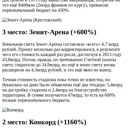
это ещё $400млн (2млрд франков по курсу), превысив
первоначальный бюджет на 430%.
3 место: Зенит-Арена (+600%)
Начальная смета Зенит-Арены составляла «всего» 6,7 млрд
рублей. Проект несколько раз корректировался, в результате
чего его стоимость каждый раз росла, достигнув в 2013 году
43,8млрд. Потом, правда, по требованию Счетной палаты
смету сократили до 34,9млрд, но ещё в июне смету вновь
расширили на 4,3млрд рублей, и это ещё явно не конец.
Точная стоимость стадиона пока точно не известна, но
буквально на днях были объявлены ещё два тендера: 5,4млрд
на достройку стадиона и 2,4млрд на благоустройство
территории. В сумме получается 47млрд, то есть на 600%
больше первоначального бюджета.
2 место: Конкорд (+1160%)