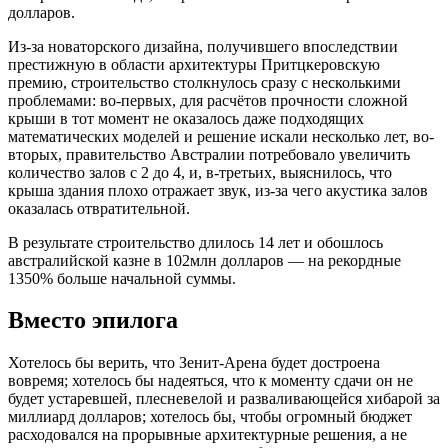
долларов.
Из-за новаторского дизайна, получившего впоследствии
престижную в области архитектуры Притцкеровскую
премию, строительство столкнулось сразу с несколькими
проблемами: во-первых, для расчётов прочности сложной
крыши в тот момент не оказалось даже подходящих
математических моделей и решение искали несколько лет, во-
вторых, правительство Австралии потребовало увеличить
количество залов с 2 до 4, и, в-третьих, выяснилось, что
крыша здания плохо отражает звук, из-за чего акустика залов
оказалась отвратительной.
В результате строительство длилось 14 лет и обошлось
австралийской казне в 102млн долларов — на рекордные
1350% больше начальной суммы.
Вместо эпилога
Хотелось бы верить, что Зенит-Арена будет достроена
вовремя; хотелось бы надеяться, что к моменту сдачи он не
будет устаревшей, плесневелой и разваливающейся хибарой за
миллиард долларов; хотелось бы, чтобы огромный бюджет
расходовался на прорывные архитектурные решения, а не