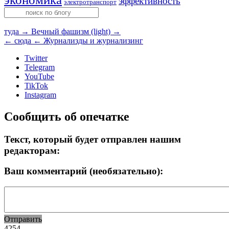
эффективность
электротранспорт
туда →
Вечный фашизм (light) →
← сюда
← Журнализды и журнализинг
Twitter
Telegram
YouTube
TikTok
Instagram
Сообщить об опечатке
Текст, который будет отправлен нашим
редакторам:
Ваш комментарий (необязательно):
Отправить
4254