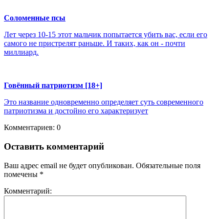
Соломенные псы
Лет через 10-15 этот мальчик попытается убить вас, если его
самого не пристрелят раньше. И таких, как он - почти
миллиард.
Говённый патриотизм [18+]
Это название одновременно определяет суть современного
патриотизма и достойно его характеризует
Комментариев: 0
Оставить комментарий
Ваш адрес email не будет опубликован.
Обязательные поля
помечены
*
Комментарий: