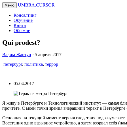
UMBRA.CURSOR
Меню
Консалтинг
Обучение
Книга
Обо мне
Qui prodest?
Вадим
Вадим Жартун
·
5 апреля 2017
Жартун
петербург
,
политика
,
террор
05.04.2017
Я живу в Петербурге и Технологический институт — самая близк
прочтёте. С моей точки зрения вчерашний теракт в Петербурге 
Основная на текущий момент версия следствия подразумевает
Восстания одно взрывное устройство, а затем взорвал себя (н