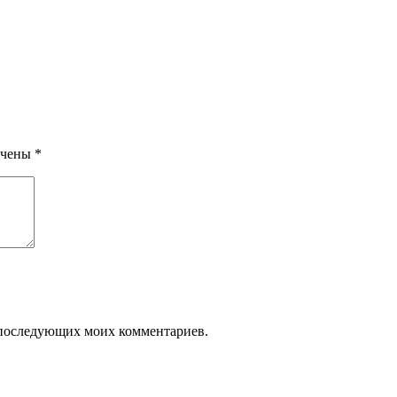
ечены
*
ля последующих моих комментариев.