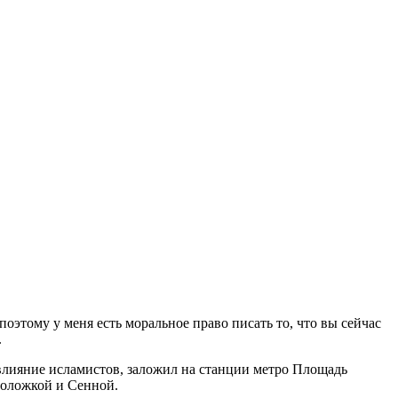
оэтому у меня есть моральное право писать то, что вы сейчас
.
влияние исламистов, заложил на станции метро Площадь
ноложкой и Сенной.