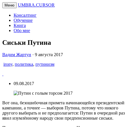
UMBRA.CURSOR
Меню
Консалтинг
Обучение
Книга
Обо мне
Сиськи Путина
Вадим
Вадим Жартун
·
9 августа 2017
Жартун
irony
,
политика
,
путинизм
09.08.2017
Вот она, безошибочная примета начинающейся президентской
кампании, а точнее — выборов Путина, потому что никого
другого выбирать и не предполагается: Путин в очередной раз
явил изумлённому народу свои предпенсионные сиськи.