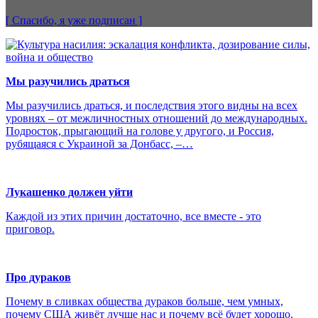
[ Спасибо, я уже
подписан
]
Мы разучились драться
Мы разучились драться, и последствия этого видны на всех
уровнях – от межличностных отношений до международных.
Подросток, прыгающий на голове у другого, и Россия,
рубящаяся с Украиной за Донбасс, –…
Лукашенко должен уйти
Каждой из этих причин достаточно, все вместе - это
приговор.
Про дураков
Почему в сливках общества дураков больше, чем умных,
почему США живёт лучше нас и почему всё будет хорошо.