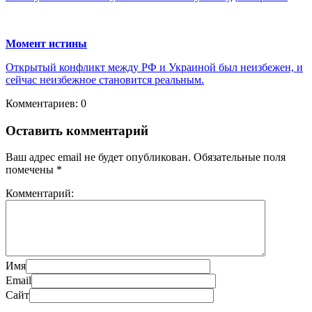
Момент истины
Открытый конфликт между РФ и Украиной был неизбежен, и
сейчас неизбежное становится реальным.
Комментариев: 0
Оставить комментарий
Ваш адрес email не будет опубликован.
Обязательные поля
помечены
*
Комментарий:
Имя
Email
Сайт