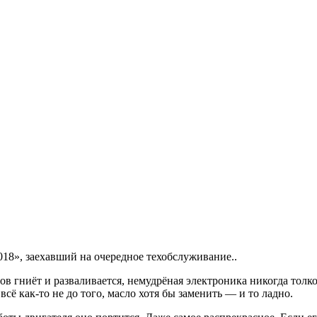
18», заехавший на очередное техобслуживание..
в гниёт и разваливается, немудрёная электроника никогда толко
всё как-то не до того, масло хотя бы заменить — и то ладно.