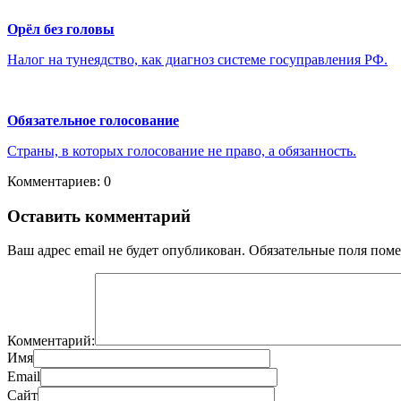
Орёл без головы
Налог на тунеядство, как диагноз системе госуправления РФ.
Обязательное голосование
Страны, в которых голосование не право, а обязанность.
Комментариев: 0
Оставить комментарий
Ваш адрес email не будет опубликован.
Обязательные поля пом
Комментарий:
Имя
Email
Сайт