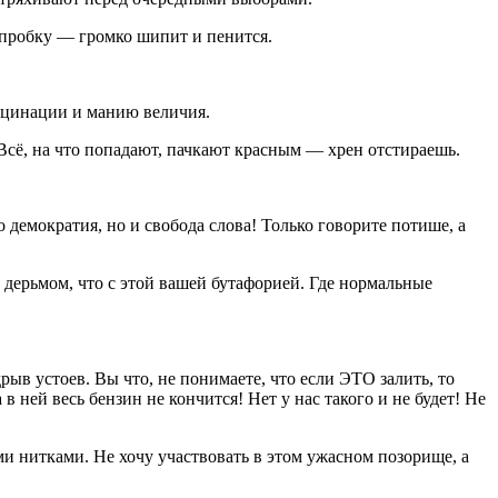
 пробку — громко шипит и пенится.
юцинации и манию величия.
сё, на что попадают, пачкают красным — хрен отстираешь.
!
о демократия, но и свобода слова! Только говорите потише, а
 дерьмом, что с этой вашей бутафорией. Где нормальные
в устоев. Вы что, не понимаете, что если ЭТО залить, то
 ней весь бензин не кончится! Нет у нас такого и не будет! Не
и нитками. Не хочу участвовать в этом ужасном позорище, а