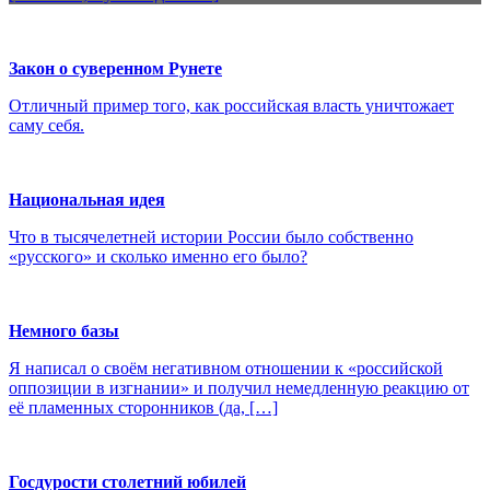
Закон о суверенном Рунете
Отличный пример того, как российская власть уничтожает
саму себя.
Национальная идея
Что в тысячелетней истории России было собственно
«русского» и сколько именно его было?
Немного базы
Я написал о своём негативном отношении к «российской
оппозиции в изгнании» и получил немедленную реакцию от
её пламенных сторонников (да, […]
Госдурости столетний юбилей