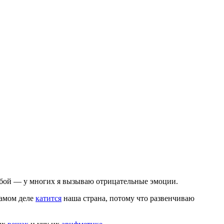
 сбой — у многих я вызываю отрицательные эмоции.
самом деле
катится
наша страна, потому что развенчиваю