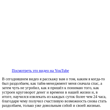
Посмотреть это видео на YouTube
В сегодняшнем видео я расскажу вам о том, каким я когда-то
был раздолбаем, как тайм-менеджмент меня сначала спас, а
затем чуть не угробил, как я пришёл к понимаю того, как
устроен круговорот денег и времени в нашей жизни и, в
итоге, научился извлекать из каждых суток более чем 24 часа,
благодаря чему получил счастливую возможность снова стать
раздолбаем, только уже довольным собой и своей жизнью.