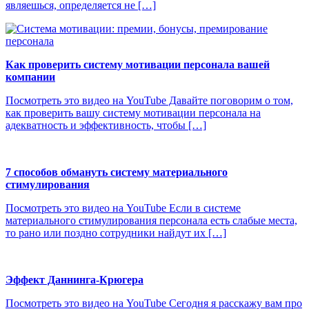
являешься, определяется не […]
Как проверить систему мотивации персонала вашей
компании
Посмотреть это видео на YouTube Давайте поговорим о том,
как проверить вашу систему мотивации персонала на
адекватность и эффективность, чтобы […]
7 способов обмануть систему материального
стимулирования
Посмотреть это видео на YouTube Если в системе
материального стимулирования персонала есть слабые места,
то рано или поздно сотрудники найдут их […]
Эффект Даннинга-Крюгера
Посмотреть это видео на YouTube Сегодня я расскажу вам про