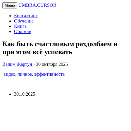
UMBRA.CURSOR
Меню
Консалтинг
Обучение
Книга
Обо мне
Как быть счастливым раздолбаем и
при этом всё успевать
Вадим
Вадим Жартун
·
30 октября 2025
Жартун
видео
,
личное
,
эффективность
30.10.2025