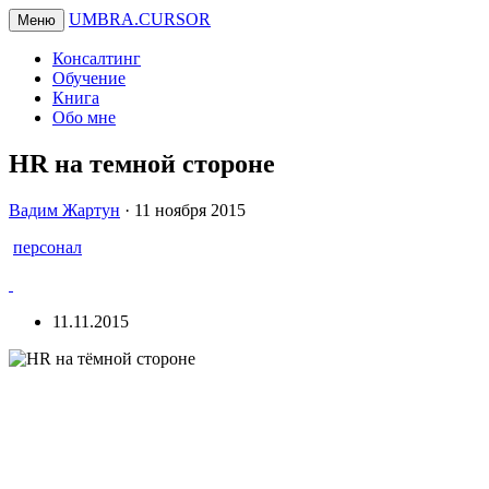
UMBRA.CURSOR
Меню
Консалтинг
Обучение
Книга
Обо мне
HR на темной стороне
Вадим
Вадим Жартун
·
11 ноября 2015
Жартун
персонал
11.11.2015