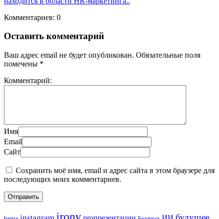
находится в области HR-маркетинга..
Комментариев: 0
Оставить комментарий
Ваш адрес email не будет опубликован.
Обязательные поля
помечены
*
Комментарий:
Имя
Email
Сайт
Сохранить моё имя, email и адрес сайта в этом браузере для
последующих моих комментариев.
irony
будущее
instagram
ИИ
proпрезентации
hema
Беларусь