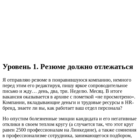
Уровень 1. Резюме должно отлежаться
Я отправляю резюме в понравившуюся компанию, немного
перед этим его редактируя, пишу яркое сопроводительное
письмо и жду… день, два, три. Неделю. Месяц. В итоге
вакансия оказывается в архиве с пометкой «не просмотрено».
Компании, вкладывающие деньги и трудовые ресурсы в HR-
бренд, знаете ли вы, как работает ваш отдел персонала?
Но опустим болезненные эмоции кандидата и его негативные
отклики в своем теплом кругу (а случается так, что этот круг
равен 2500 профессионалам на Линкедине), а также сомнения
в профессионализме сотрудника, занимающегося подбором,