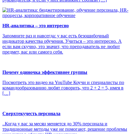
HR-аналитика – это интересно
Запомните раз и навсегда: у вас есть безошибочный
индикатор качества обучения. Учиться – это интересно. А
если вам скучно, это значит, что преподаватель не любит
предмет, вас или самого себя.
Почему одиночка эффективнее группы
Посмотреть это видео на YouTube Коучи и специалисты по
командообразованию любят говорить, что 2 + 2 = 5, имея в
[…]
Сверхтекучесть персонала
..Когда у вас за месяц меняется до 30% персонала и
традиционные методы уже не помогают, решение проблемы