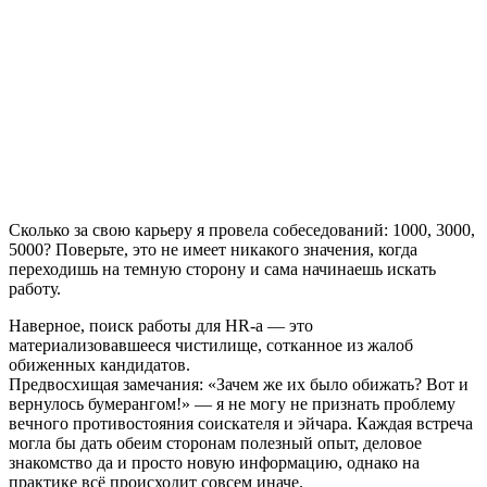
Сколько за свою карьеру я провела собеседований: 1000, 3000,
5000? Поверьте, это не имеет никакого значения, когда
переходишь на темную сторону и сама начинаешь искать
работу.
Наверное, поиск работы для HR-a — это
материализовавшееся чистилище, сотканное из жалоб
обиженных кандидатов.
Предвосхищая замечания: «Зачем же их было обижать? Вот и
вернулось бумерангом!» — я не могу не признать проблему
вечного противостояния соискателя и эйчара. Каждая встреча
могла бы дать обеим сторонам полезный опыт, деловое
знакомство да и просто новую информацию, однако на
практике всё происходит совсем иначе.