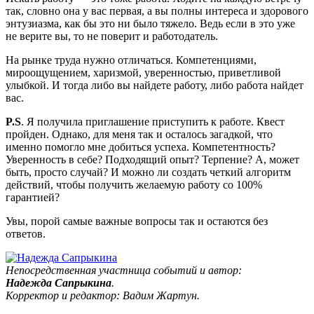
так, словно она у вас первая, а вы полны интереса и здорового
энтузиазма, как бы это ни было тяжело. Ведь если в это уже
не верите вы, то не поверит и работодатель.
На рынке труда нужно отличаться. Компетенциями,
мироощущением, харизмой, уверенностью, приветливой
улыбкой. И тогда либо вы найдете работу, либо работа найдет
вас.
P.S
. Я получила приглашение приступить к работе. Квест
пройден. Однако, для меня так и осталось загадкой, что
именно помогло мне добиться успеха. Компетентность?
Уверенность в себе? Подходящий опыт? Терпение? А, может
быть, просто случай? И можно ли создать четкий алгоритм
действий, чтобы получить желаемую работу со 100%
гарантией?
Увы, порой самые важные вопросы так и остаются без
ответов.
Непосредственная участница событий и автор:
Надежда Сапрыкина
.
Корректор и редактор: Вадим Жартун.