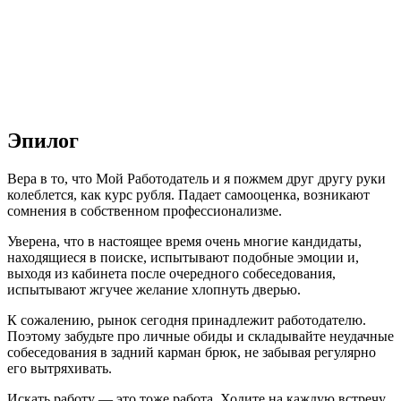
Эпилог
Вера в то, что Мой Работодатель и я пожмем друг другу руки
колеблется, как курс рубля. Падает самооценка, возникают
сомнения в собственном профессионализме.
Уверена, что в настоящее время очень многие кандидаты,
находящиеся в поиске, испытывают подобные эмоции и,
выходя из кабинета после очередного собеседования,
испытывают жгучее желание хлопнуть дверью.
К сожалению, рынок сегодня принадлежит работодателю.
Поэтому забудьте про личные обиды и складывайте неудачные
собеседования в задний карман брюк, не забывая регулярно
его вытряхивать.
Искать работу — это тоже работа. Ходите на каждую встречу