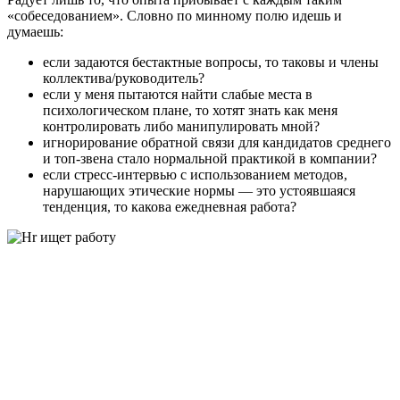
«собеседованием». Словно по минному полю идешь и
думаешь:
если задаются бестактные вопросы, то таковы и члены
коллектива/руководитель?
если у меня пытаются найти слабые места в
психологическом плане, то хотят знать как меня
контролировать либо манипулировать мной?
игнорирование обратной связи для кандидатов среднего
и топ-звена стало нормальной практикой в компании?
если стресс-интервью с использованием методов,
нарушающих этические нормы — это устоявшаяся
тенденция, то какова ежедневная работа?