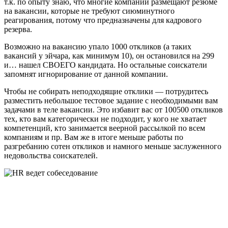
т.к. по опыту знаю, что многие компании размещают резюме
на вакансии, которые не требуют сиюминутного
реагирования, потому что предназначены для кадрового
резерва.
Возможно на вакансию упало 1000 откликов (а таких
вакансий у эйчара, как минимум 10), он остановился на 299
и… нашел СВОЕГО кандидата. Но остальные соискатели
запомнят игнорирование от данной компании.
Чтобы не собирать неподходящие отклики — потрудитесь
разместить небольшое тестовое задание с необходимыми вам
задачами в теле вакансии. Это избавит вас от 100500 откликов
тех, кто вам категорически не подходит, у кого не хватает
компетенций, кто занимается веерной рассылкой по всем
компаниям и пр. Вам же в итоге меньше работы по
разгребанию сотен откликов и намного меньше заслуженного
недовольства соискателей.