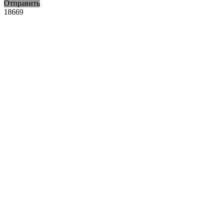
Отправить
18669