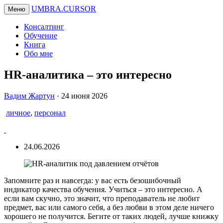
UMBRA.CURSOR
Меню
Консалтинг
Обучение
Книга
Обо мне
HR-аналитика – это интересно
Вадим
Вадим Жартун
·
24 июня 2026
Жартун
личное
,
персонал
24.06.2026
Запомните раз и навсегда: у вас есть безошибочный
индикатор качества обучения. Учиться – это интересно. А
если вам скучно, это значит, что преподаватель не любит
предмет, вас или самого себя, а без любви в этом деле ничего
хорошего не получится. Бегите от таких людей, лучше книжку