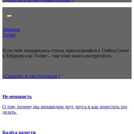
Telegram
Twitter
Если тебе понравилась статья, присоединяйся к Umbra.Cursor
в Telegram или Twitter – там тоже много интересного.
[ Спасибо, я уже
подписан
]
Не-ненависть
О том, почему мы ненавидим друг друга и как перестать это
делать.
Колёса радости