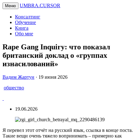
UMBRA.CURSOR
Меню
Консалтинг
Обучение
Книга
Обо мне
Rape Gang Inquiry: что показал
британский доклад о «группах
изнасилований»
Вадим
Вадим Жартун
·
19 июня 2026
Жартун
общество
19.06.2026
Я перевел этот отчёт на русский язык, ссылка в конце поста.
Такие вещи очень тяжело вопринимать – примерно как