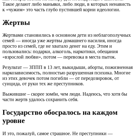
Такое делают либо маньяки, либо люди, в которых ненависть
к «чужим» это часть глубо пустившей корни идеологии.
Жертвы
Жертвами становились в основном дети из неблагополучных
семей — иногда уже жертвы домашнего насилия, иногда
просто из семей, где не хватало денег на еду. Этим и
пользовались: подарки, алкоголь, наркотики, обещания
«взрослой любви», потом — перевозка в места пыток.
Результат — ЗППП в 13 лет, выкидыши, аборты, пожизненная
наркозависимость, полностью разрушенная психика. Многие
из этих девочек потом погибли — от передозировок, от
суицида, от руки тех же преступников.
Выжившие – скорее зомби, чем люди. Надеюсь, что хотя бы
части жертв удалось сохранить себя.
Государство обосралось на каждом
уровне
И это, пожалуй, самое страшное. Не преступники —