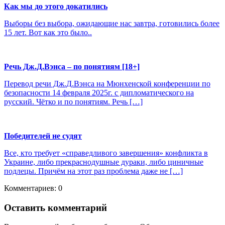
Как мы до этого докатились
Выборы без выбора, ожидающие нас завтра, готовились более
15 лет. Вот как это было..
Речь Дж.Д.Вэнса – по понятиям [18+]
Перевод речи Дж.Д.Вэнса на Мюнхенской конференции по
безопасности 14 февраля 2025г. с дипломатического на
русский. Чётко и по понятиям. Речь […]
Победителей не судят
Все, кто требует «справедливого завершения» конфликта в
Украине, либо прекраснодушные дураки, либо циничные
подлецы. Причём на этот раз проблема даже не […]
Комментариев: 0
Оставить комментарий