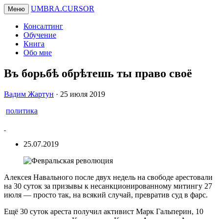
UMBRA.CURSOR
Меню
Консалтинг
Обучение
Книга
Обо мне
Въ борьбѣ обрѣтешь ты право своё
Вадим
Вадим Жартун
·
25 июля 2019
Жартун
политика
25.07.2019
Алексея Навального после двух недель на свободе арестовали
на 30 суток за призывы к несанкционированному митингу 27
июля — просто так, на всякий случай, превратив суд в фарс.
Ещё 30 суток ареста получил активист Марк Гальперин, 10