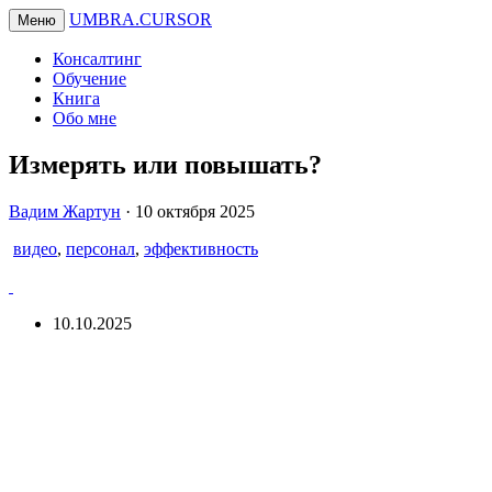
UMBRA.CURSOR
Меню
Консалтинг
Обучение
Книга
Обо мне
Измерять или повышать?
Вадим
Вадим Жартун
·
10 октября 2025
Жартун
видео
,
персонал
,
эффективность
10.10.2025