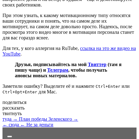
своих работников.
При этом узнать, к какому мотивационному типу относятся
ваши сотрудники и понять, что на самом деле их
мотивирует, на самом деле довольно просто. Надеюсь, после
просмотра этого видео многое в мотивации персонала станет
для вас гораздо яснее.
Для тех, у кого аллергия на RuTube,
ссылка на это же видео на
YouTube
.
Друзья, подписывайтесь на мой
Твиттер
(там я
пишу чаще) и
Телеграм
, чтобы получать
анонсы новых материалов.
Заметили ошибку? Выделите её и нажмите
или
Ctrl+Enter
для Mac.
Ctrl+Opt+Enter
поделиться
рассказать
твитнуть
туда →
План победы Зеленского →
← сюда
← Не за деньги