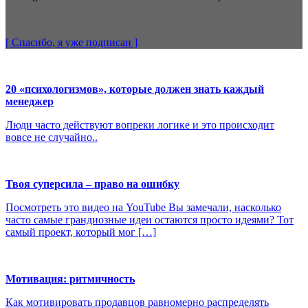
[ Спасибо, я уже
подписан
]
20 «психологизмов», которые должен знать каждый
менеджер
Люди часто действуют вопреки логике и это происходит
вовсе не случайно..
Твоя суперсила – право на ошибку
Посмотреть это видео на YouTube Вы замечали, насколько
часто самые грандиозные идеи остаются просто идеями? Тот
самый проект, который мог […]
Мотивация: ритмичность
Как мотивировать продавцов равномерно распределять