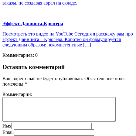
заказы, не создавая аврал на складе.
Эффект Даннинга-Крюгера
Посмотреть это видео на YouTube Сегодня я расскажу вам про
эффект Даннинга – Крюгера. Коротко он формулируется
следующим образом: некомпетентные […]
Комментариев: 0
Оставить комментарий
Ваш адрес email не будет опубликован.
Обязательные поля
помечены
*
Комментарий:
Имя
Email