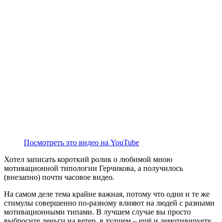
Посмотреть это видео на YouTube
Хотел записать короткий ролик о любимой мною
мотивационной типологии Герчикова, а получилось
(внезапно) почти часовое видео.
На самом деле тема крайне важная, потому что одни и те же
стимулы совершенно по-разному влияют на людей с разными
мотивационными типами. В лучшем случае вы просто
выбросите деньги на ветер, в худшем – ещё и демотивируете