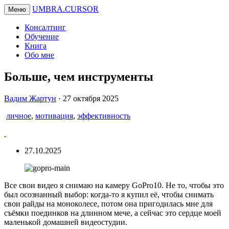
UMBRA.CURSOR
Меню
Консалтинг
Обучение
Книга
Обо мне
Больше, чем инструменты
Вадим
Вадим Жартун
·
27 октября 2025
Жартун
личное
,
мотивация
,
эффективность
27.10.2025
Все свои видео я снимаю на камеру GoPro10. Не то, чтобы это
был осознанный выбор: когда-то я купил её, чтобы снимать
свои райды на моноколесе, потом она пригодилась мне для
съёмки поединков на длинном мече, а сейчас это сердце моей
маленькой домашней видеостудии.