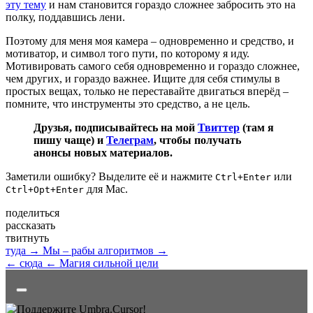
эту тему
и нам становится гораздо сложнее забросить это на
полку, поддавшись лени.
Поэтому для меня моя камера – одновременно и средство, и
мотиватор, и символ того пути, по которому я иду.
Мотивировать самого себя одновременно и гораздо сложнее,
чем других, и гораздо важнее. Ищите для себя стимулы в
простых вещах, только не переставайте двигаться вперёд –
помните, что инструменты это средство, а не цель.
Друзья, подписывайтесь на мой
Твиттер
(там я
пишу чаще) и
Телеграм
, чтобы получать
анонсы новых материалов.
Заметили ошибку? Выделите её и нажмите
или
Ctrl+Enter
для Mac.
Ctrl+Opt+Enter
поделиться
рассказать
твитнуть
туда →
Мы – рабы алгоритмов →
← сюда
← Магия сильной цели